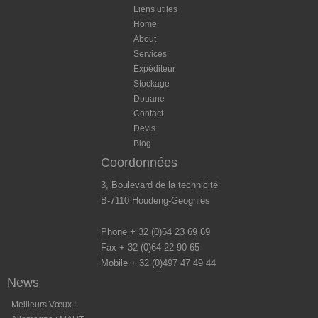
Liens utiles
Home
About
Services
Expéditeur
Stockage
Douane
Contact
Devis
Blog
Coordonnées
3, Boulevard de la technicité
B-7110 Houdeng-Geognies
Phone + 32 (0)64 23 69 69
Fax + 32 (0)64 22 90 65
Mobile + 32 (0)497 47 49 44
News
Meilleurs Vœux !