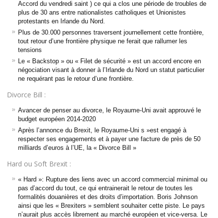
Accord du vendredi saint ) ce qui a clos une période de troubles de
plus de 30 ans entre nationalistes catholiques et Unionistes
protestants en Irlande du Nord.
Plus de 30.000 personnes traversent journellement cette frontière,
tout retour d’une frontière physique ne ferait que rallumer les
tensions
Le « Backstop » ou « Filet de sécurité » est un accord encore en
négociation visant à donner à l’Irlande du Nord un statut particulier
ne requérant pas le retour d’une frontière.
Divorce Bill :
Avancer de penser au divorce, le Royaume-Uni avait approuvé le
budget européen 2014-2020
Après l’annonce du Brexit, le Royaume-Uni s »est engagé à
respecter ses engagements et à payer une facture de près de 50
milliards d’euros à l’UE, la « Divorce Bill »
Hard ou Soft Brexit :
« Hard »: Rupture des liens avec un accord commercial minimal ou
pas d’accord du tout, ce qui entrainerait le retour de toutes les
formalités douanières et des droits d’importation. Boris Johnson
ainsi que les « Brexiters » semblent souhaiter cette piste. Le pays
n’aurait plus accès librement au marché européen et vice-versa. Le