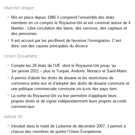
Marché Unique :
Mis en place depuis 1986 il comprend l’ensemble des états
membres en ce compris le Royaume-Uni et est construit autour de 4
libertés : Libre circulation des biens, des services, des capitaux et
des personnes.
Il est accusé par les pro-Brexit de favoriser l’immigration. C’est
donc une des causes principales du divorce
Union Douanière :
Compte les 28 états de l’UE -dont le Royaume-Uni jusqu ‘au
1er janvier 2021 – plus la Turquie, Andorre, Monaco et Saint-Marin.
A permis d’abolir les droits de douane et les restrictions de
commerce entre eux et d’adopter des droits de douane communs et
une politique commerciale commune vis-à-vis des pays tiers.
La sortie du Royaume-Uni va leur permettre d’appliquer leurs
propres droits et de signer indépendamment leurs propres accords
commerciaux
Article 50 :
Introduit dans le traité de Lisbonne de décembre 2007, il permet à
chacun des membres de quitter l’Union Européenne