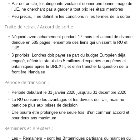
Par cet article, les dirigeants voulaient donner une bonne image de
l’UE, ne cherchant pas à garder à tout prix les états membres
Peu précis, Il ne définit ni les conditions ni les termes de la sortie
Traité de retrait / Accord de sortie :
Négocié avec acharnement pendant 17 mois cet accord de divorce
dénoue en 585 pages l’ensemble des liens qui unissent le RU et
l’UE
3 priorités, Londres doit payer sa part du budget Européen déjà
engagé, définir le statut des 5 millions d’expatriés européens et
britanniques après le BREXIT, et enfin trancher la question de la
frontière Irlandaise
Période de transition :
Période débutant le 31 janvier 2020 jusqu’au 31 décembre 2020
Le RU conserve les avantages et les devoirs de l’UE, mais ne
participe plus aux prises de décision
Elle pourra être prolongée une seule fois, d’un commun accord et
pour deux ans maximum
Remainers et Brexiters :
Les « Remainers » sont les Britanniques partisans du maintien du