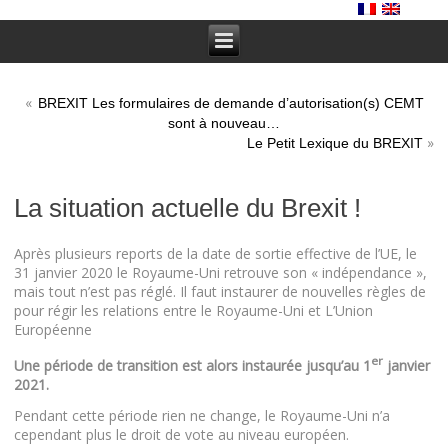
«
BREXIT Les formulaires de demande d’autorisation(s) CEMT
sont à nouveau…
»
Le Petit Lexique du BREXIT
La situation actuelle du Brexit !
Après plusieurs reports de la date de sortie effective de l’UE, le
31 janvier 2020 le Royaume-Uni retrouve son « indépendance »,
mais tout n’est pas réglé. Il faut instaurer de nouvelles règles de
pour régir les relations entre le Royaume-Uni et L’Union
Européenne
er
Une période de transition est alors instaurée jusqu’au 1
janvier
2021.
Pendant cette période rien ne change, le Royaume-Uni n’a
cependant plus le droit de vote au niveau européen.