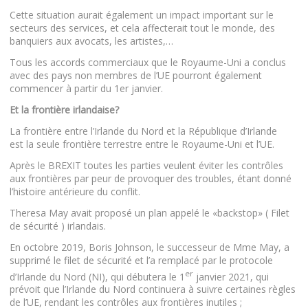
Cette situation aurait également un impact important sur le
secteurs des services, et cela affecterait tout le monde, des
banquiers aux avocats, les artistes,…
Tous les accords commerciaux que le Royaume-Uni a conclus
avec des pays non membres de l’UE pourront également
commencer à partir du 1er janvier.
Et la frontière irlandaise?
La frontière entre l’Irlande du Nord et la République d’Irlande
est la seule frontière terrestre entre le Royaume-Uni et l’UE.
Après le BREXIT toutes les parties veulent éviter les contrôles
aux frontières par peur de provoquer des troubles, étant donné
l’histoire antérieure du conflit.
Theresa May avait proposé un plan appelé le «backstop» ( Filet
de sécurité ) irlandais.
En octobre 2019, Boris Johnson, le successeur de Mme May, a
supprimé le filet de sécurité et l’a remplacé par le protocole
er
d’Irlande du Nord (NI), qui débutera le 1
janvier 2021, qui
prévoit que l’Irlande du Nord continuera à suivre certaines règles
de l’UE, rendant les contrôles aux frontières inutiles ;