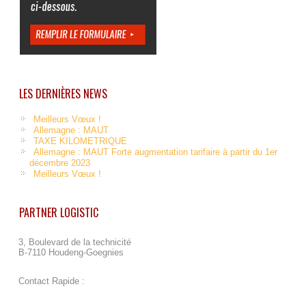
LES DERNIÈRES NEWS
Meilleurs Vœux !
Allemagne : MAUT
TAXE KILOMETRIQUE
Allemagne : MAUT Forte augmentation tarifaire à partir du 1er
décembre 2023
Meilleurs Vœux !
PARTNER LOGISTIC
3, Boulevard de la technicité
B-7110 Houdeng-Goegnies
Contact Rapide :