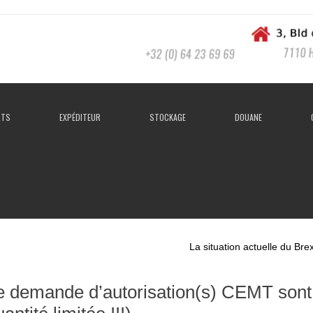
RTS
EXPÉDITEUR
STOCKAGE
DOUANE
La situation actuelle du Brexi
e demande d’autorisation(s) CEMT sont