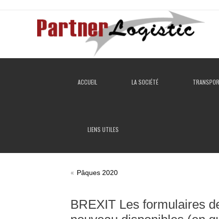
ACCUEIL
LA SOCIÉTÉ
TRANSPO
LIENS UTILES
«
Pâques 2020
BREXIT Les formulaires d