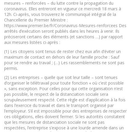
mesures – renforcées – du lutte contre la propagation du
coronavirus. Elles entreront en vigueur ce mercredi 18 mars à
12h. Ci-après, vous trouverez le communiqué intégral de la
Chancellerie du Premier Ministre :
https://www.premier.be/fr/Coronavirus-Mesures-renforcees Des
arrêtés d’exécution seront publiés dans les heures à venir. Ils
préciseront certains des éléments (et sanctions …) par rapport
aux mesures listées ci-après :
(1) Les citoyens sont tenus de rester chez eux afin d’éviter un
maximum de contact en dehors de leur famille proche : Sauf
pour se rendre au travail ; (…) Les rassemblements ne sont pas
permis.
(2) Les entreprises – quelle que soit leur taille – sont tenues
d’organiser le télétravail pour toute fonction « où c’est possible
», sans exception. Pour celles pour qui cette organisation n’est
pas possible, le respect de la distanciation sociale sera
scrupuleusement respecté. Cette règle est d’application à la fois
dans l’exercice du travail et dans le transport organisé par
l’employeur. S’il est impossible pour des entreprises de respecter
ces obligations, elles doivent fermer. Si les autorités constatent
que les mesures de distanciation sociale ne sont pas
respectées, l’entreprise s’expose à une lourde amende dans un