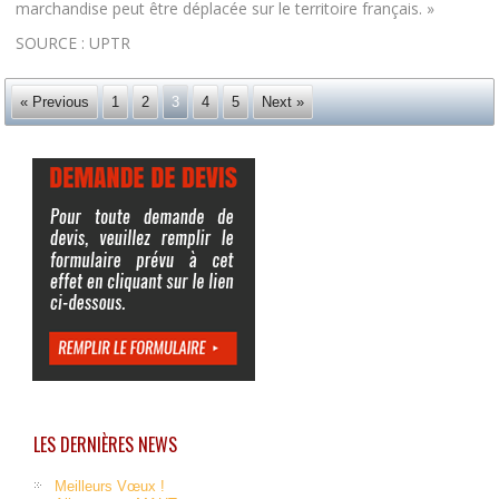
marchandise peut être déplacée sur le territoire français. »
SOURCE : UPTR
« Previous
1
2
3
4
5
Next »
LES DERNIÈRES NEWS
Meilleurs Vœux !