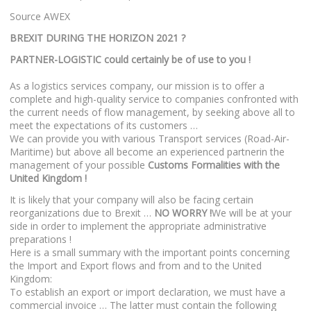
Source AWEX
BREXIT DURING THE HORIZON 2021 ?
PARTNER-LOGISTIC could certainly be of use to you !
As a logistics services company, our mission is to offer a
complete and high-quality service to companies confronted with
the current needs of flow management, by seeking above all to
meet the expectations of its customers …
We can provide you with various Transport services (Road-Air-
Maritime) but above all become an experienced partnerin the
management of your possible
Customs Formalities with the
United Kingdom !
It is likely that your company will also be facing certain
reorganizations due to Brexit …
NO WORRY !
We will be at your
side in order to implement the appropriate administrative
preparations !
Here is a small summary with the important points concerning
the Import and Export flows and from and to the United
Kingdom:
To establish an export or import declaration, we must have a
commercial invoice … The latter must contain the following