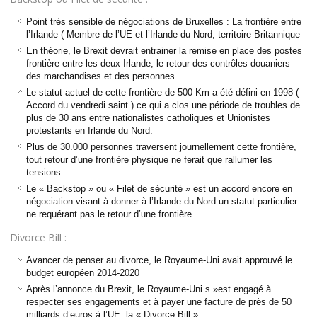
Point très sensible de négociations de Bruxelles : La frontière entre
l’Irlande ( Membre de l’UE et l’Irlande du Nord, territoire Britannique
En théorie, le Brexit devrait entrainer la remise en place des postes
frontière entre les deux Irlande, le retour des contrôles douaniers
des marchandises et des personnes
Le statut actuel de cette frontière de 500 Km a été défini en 1998 (
Accord du vendredi saint ) ce qui a clos une période de troubles de
plus de 30 ans entre nationalistes catholiques et Unionistes
protestants en Irlande du Nord.
Plus de 30.000 personnes traversent journellement cette frontière,
tout retour d’une frontière physique ne ferait que rallumer les
tensions
Le « Backstop » ou « Filet de sécurité » est un accord encore en
négociation visant à donner à l’Irlande du Nord un statut particulier
ne requérant pas le retour d’une frontière.
Divorce Bill :
Avancer de penser au divorce, le Royaume-Uni avait approuvé le
budget européen 2014-2020
Après l’annonce du Brexit, le Royaume-Uni s »est engagé à
respecter ses engagements et à payer une facture de près de 50
milliards d’euros à l’UE, la « Divorce Bill »