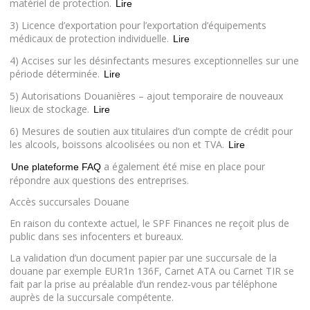
matériel de protection.
Lire
3) Licence d’exportation pour l’exportation d’équipements
médicaux de protection individuelle.
Lire
4) Accises sur les désinfectants mesures exceptionnelles sur une
période déterminée.
Lire
5) Autorisations Douanières – ajout temporaire de nouveaux
lieux de stockage.
Lire
6) Mesures de soutien aux titulaires d’un compte de crédit pour
les alcools, boissons alcoolisées ou non et TVA.
Lire
a également été mise en place pour
Une plateforme FAQ
répondre aux questions des entreprises.
Accès succursales Douane
En raison du contexte actuel, le SPF Finances ne reçoit plus de
public dans ses infocenters et bureaux.
La validation d’un document papier par une succursale de la
douane par exemple EUR1n 136F, Carnet ATA ou Carnet TIR se
fait par la prise au préalable d’un rendez-vous par téléphone
auprès de la succursale compétente.