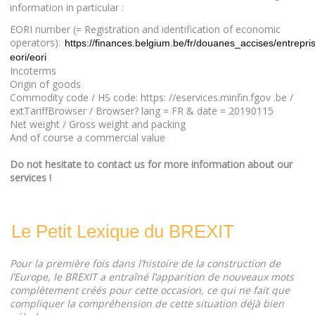
information in particular :
EORI number (= Registration and identification of economic
operators):
https://finances.belgium.be/fr/douanes_accises/entrepri
eori/eori
Incoterms
Origin of goods
Commodity code / HS code: https: //eservices.minfin.fgov .be /
extTariffBrowser / Browser? lang = FR & date = 20190115
Net weight / Gross weight and packing
And of course a commercial value
Do not hesitate to contact us for more information about our
services !
Le Petit Lexique du BREXIT
Pour la première fois dans l’histoire de la construction de
l’Europe, le BREXIT a entraîné l’apparition de nouveaux mots
complètement créés pour cette occasion, ce qui ne fait que
compliquer la compréhension de cette situation déjà bien