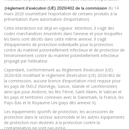
du 14
(règlement d’exécution (UE) 2020/402 de la commission
mars 2020 soumettant l’exportation de certains produits à la
présentation d’une autorisation d’exportation)
Cette interdiction est déjà en vigueur. Attention, il s’agit des
codes marchandises énumérés dans l’annexe et pour lesquelles
les biens sont décrits dans cette même annexe. Il s’agit
d’équipements de protection individuelle pour la protection
contre du matériel potentiellement infectieux et de protection de
l’environnement contre du matériel potentiellement infectieux
propagé par l’utilisateur.
Cependant, conformément au Règlement d’exécution (UE)
2020/426 modifiant le règlement d’exécution (UE) 2020/402 de
la commission, aucune licence d’exportation n’est requise pour
les pays de l’AELE (Norvège, Suisse, Islande et Liechtenstein)
ainsi que pour Andorre, les îles Féroé, Saint-Marin, le Vatican et
les pays et territoires connexes avec le Danemark, la France, les
Pays-Bas et le Royaume-Uni (pays dits annexe II).
Les équipements sportifs de protection, les accessoires de
protection dans le secteur automobile et les autres équipements
de protection non destinés à la protection contre la
contamination ne sont pas inclus.