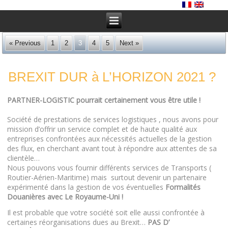
« Previous
1
2
3
4
5
Next »
BREXIT DUR à L’HORIZON 2021 ?
PARTNER-LOGISTIC pourrait certainement vous être utile !
Société de prestations de services logistiques , nous avons pour
mission d’offrir un service complet et de haute qualité aux
entreprises confrontées aux nécessités actuelles de la gestion
des flux, en cherchant avant tout à répondre aux attentes de sa
clientèle…
Nous pouvons vous fournir différents services de Transports (
Routier-Aérien-Maritime) mais surtout devenir un partenaire
expérimenté dans la gestion de vos éventuelles
Formalités
Douanières avec Le Royaume-Uni !
Il est probable que votre société soit elle aussi confrontée à
certaines réorganisations dues au Brexit…
PAS D’