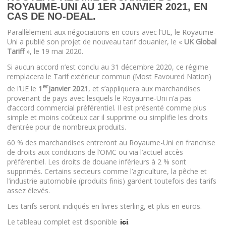
ROYAUME-UNI AU 1ER JANVIER 2021, EN
CAS DE NO-DEAL.
Parallèlement aux négociations en cours avec l’UE, le Royaume-
Uni a publié son projet de nouveau tarif douanier, le «
UK Global
Tariff
», le 19 mai 2020.
Si aucun accord n’est conclu au 31 décembre 2020, ce régime
remplacera le Tarif extérieur commun (Most Favoured Nation)
er
de l’UE le
1
janvier 2021
, et s’appliquera aux marchandises
provenant de pays avec lesquels le Royaume-Uni n’a pas
d’accord commercial préférentiel. Il est présenté comme plus
simple et moins coûteux car il supprime ou simplifie les droits
d’entrée pour de nombreux produits.
60 % des marchandises entreront au Royaume-Uni en franchise
de droits aux conditions de l’OMC ou via l’actuel accès
préférentiel. Les droits de douane inférieurs à 2 % sont
supprimés. Certains secteurs comme l’agriculture, la pêche et
l’industrie automobile (produits finis) gardent toutefois des tarifs
assez élevés.
Les tarifs seront indiqués en livres sterling, et plus en euros.
Le tableau complet est disponible
.
ici