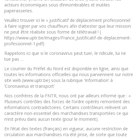
acteurs économiques sous d’innombrables et inutiles
paperasseries.
Veuillez trouver ici le » justificatif de déplacement professionnel
à faire signer par vos chauffeurs afin d’attester que leur mission
ne peut être réalisée sous forme de télétravail ! (
https://www.uptr.be/images/France_Justificatif-de-deplacement-
professionnel-1.pdf)
Rappelons ici que si le coronavirus peut tuer, le ridicule, lui ne
tue pas …
Le courrier du Préfet du Nord est disponible en ligne, ainsi que
toutes les informations officielles qui nous parviennent sur notre
site web (www.uptr.be) sous la rubrique ‘Information’ à
‘Coronavirus et transport’
Nos confrères de la FNTR, nous ont par ailleurs informé que : «
Plusieurs contrôles des forces de l’ordre opérés remontent des
informations contradictoires. Certains contrôleurs relèvent un
caractère non-essentiel des marchandises transportées ce qui
n’est prévu dans aucun texte (pour le moment).
En l’état des textes (français) en vigueur, aucune restriction de
circulation aux marchandises n’a été prise, de sorte que toute