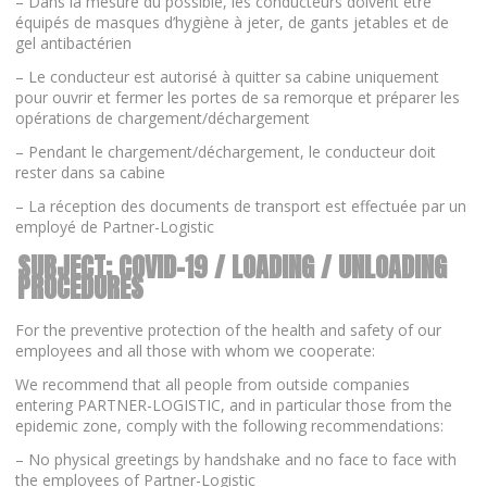
– Dans la mesure du possible, les conducteurs doivent être
équipés de masques d’hygiène à jeter, de gants jetables et de
gel antibactérien
– Le conducteur est autorisé à quitter sa cabine uniquement
pour ouvrir et fermer les portes de sa remorque et préparer les
opérations de chargement/déchargement
– Pendant le chargement/déchargement, le conducteur doit
rester dans sa cabine
– La réception des documents de transport est effectuée par un
employé de Partner-Logistic
SUBJECT: COVID-19 / LOADING / UNLOADING
PROCEDURES
For the preventive protection of the health and safety of our
employees and all those with whom we cooperate:
We recommend that all people from outside companies
entering PARTNER-LOGISTIC, and in particular those from the
epidemic zone, comply with the following recommendations:
– No physical greetings by handshake and no face to face with
the employees of Partner-Logistic