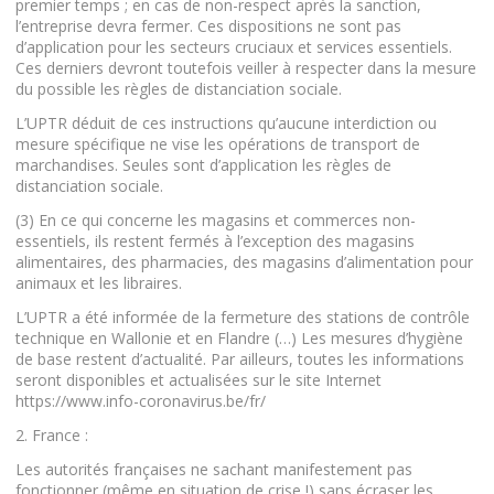
premier temps ; en cas de non-respect après la sanction,
l’entreprise devra fermer. Ces dispositions ne sont pas
d’application pour les secteurs cruciaux et services essentiels.
Ces derniers devront toutefois veiller à respecter dans la mesure
du possible les règles de distanciation sociale.
L’UPTR déduit de ces instructions qu’aucune interdiction ou
mesure spécifique ne vise les opérations de transport de
marchandises. Seules sont d’application les règles de
distanciation sociale.
(3) En ce qui concerne les magasins et commerces non-
essentiels, ils restent fermés à l’exception des magasins
alimentaires, des pharmacies, des magasins d’alimentation pour
animaux et les libraires.
L’UPTR a été informée de la fermeture des stations de contrôle
technique en Wallonie et en Flandre (…) Les mesures d’hygiène
de base restent d’actualité. Par ailleurs, toutes les informations
seront disponibles et actualisées sur le site Internet
https://www.info-coronavirus.be/fr/
2. France :
Les autorités françaises ne sachant manifestement pas
fonctionner (même en situation de crise !) sans écraser les