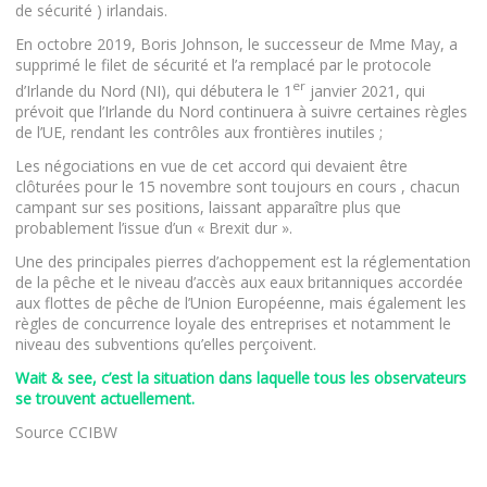
de sécurité ) irlandais.
En octobre 2019, Boris Johnson, le successeur de Mme May, a
supprimé le filet de sécurité et l’a remplacé par le protocole
er
d’Irlande du Nord (NI), qui débutera le 1
janvier 2021, qui
prévoit que l’Irlande du Nord continuera à suivre certaines règles
de l’UE, rendant les contrôles aux frontières inutiles ;
Les négociations en vue de cet accord qui devaient être
clôturées pour le 15 novembre sont toujours en cours , chacun
campant sur ses positions, laissant apparaître plus que
probablement l’issue d’un « Brexit dur ».
Une des principales pierres d’achoppement est la réglementation
de la pêche et le niveau d’accès aux eaux britanniques accordée
aux flottes de pêche de l’Union Européenne, mais également les
règles de concurrence loyale des entreprises et notamment le
niveau des subventions qu’elles perçoivent.
Wait & see, c’est la situation dans laquelle tous les observateurs
se trouvent actuellement.
Source CCIBW