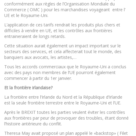
conformément aux règles de l’Organisation Mondiale du
Commerce ( OMC ) pour les marchandises voyageant entre l’
UE et le Royaume-Uni.
L’application de ces tarifs rendrait les produits plus chers et
difficiles à vendre en UE, et les contrôles aux frontières
entraineraient de longs retards.
Cette situation aurait également un impact important sur le
secteurs des services, et cela affecterait tout le monde, des
banquiers aux avocats, les artistes,…
Tous les accords commerciaux que le Royaume-Uni a conclus
avec des pays non membres de l’UE pourront également
commencer à partir du 1er janvier.
Et la frontière irlandaise?
La frontière entre l’Irlande du Nord et la République d’Irlande
est la seule frontière terrestre entre le Royaume-Uni et l’UE.
Après le BREXIT toutes les parties veulent éviter les contrôles
aux frontières par peur de provoquer des troubles, étant donné
l’histoire antérieure du conflit.
Theresa May avait proposé un plan appelé le «backstop» ( Filet