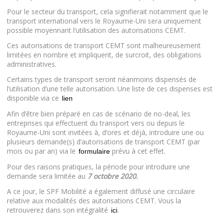
Pour le secteur du transport, cela signifierait notamment que le
transport international vers le Royaume-Uni sera uniquement
possible moyennant l’utilisation des autorisations CEMT.
Ces autorisations de transport CEMT sont malheureusement
limitées en nombre et impliquent, de surcroit, des obligations
administratives.
Certains types de transport seront néanmoins dispensés de
l’utilisation d’une telle autorisation. Une liste de ces dispenses est
disponible via ce
lien
Afin d’être bien préparé en cas de scénario de no-deal, les
entreprises qui effectuent du transport vers ou depuis le
Royaume-Uni sont invitées à, d’ores et déjà, introduire une ou
plusieurs demande(s) d’autorisations de transport CEMT (par
mois ou par an) via le
prévu à cet effet.
formulaire
Pour des raisons pratiques, la période pour introduire une
demande sera limitée au
7 octobre 2020.
A ce jour, le SPF Mobilité a également diffusé une circulaire
relative aux modalités des autorisations CEMT. Vous la
retrouverez dans son intégralité
.
ici