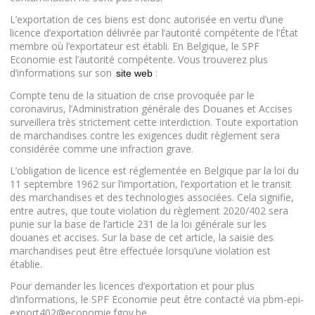
L’exportation de ces biens est donc autorisée en vertu d’une
licence d’exportation délivrée par l’autorité compétente de l’État
membre où l’exportateur est établi. En Belgique, le SPF
Economie est l’autorité compétente. Vous trouverez plus
d’informations sur son
:
site web
Compte tenu de la situation de crise provoquée par le
coronavirus, l’Administration générale des Douanes et Accises
surveillera très strictement cette interdiction. Toute exportation
de marchandises contre les exigences dudit règlement sera
considérée comme une infraction grave.
L’obligation de licence est réglementée en Belgique par la loi du
11 septembre 1962 sur l’importation, l’exportation et le transit
des marchandises et des technologies associées. Cela signifie,
entre autres, que toute violation du règlement 2020/402 sera
punie sur la base de l’article 231 de la loi générale sur les
douanes et accises. Sur la base de cet article, la saisie des
marchandises peut être effectuée lorsqu’une violation est
établie.
Pour demander les licences d’exportation et pour plus
d’informations, le SPF Economie peut être contacté via pbm-epi-
export402@economie.fgov.be