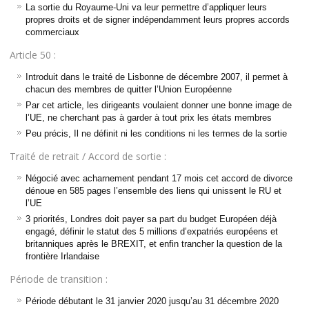
La sortie du Royaume-Uni va leur permettre d’appliquer leurs
propres droits et de signer indépendamment leurs propres accords
commerciaux
Article 50 :
Introduit dans le traité de Lisbonne de décembre 2007, il permet à
chacun des membres de quitter l’Union Européenne
Par cet article, les dirigeants voulaient donner une bonne image de
l’UE, ne cherchant pas à garder à tout prix les états membres
Peu précis, Il ne définit ni les conditions ni les termes de la sortie
Traité de retrait / Accord de sortie :
Négocié avec acharnement pendant 17 mois cet accord de divorce
dénoue en 585 pages l’ensemble des liens qui unissent le RU et
l’UE
3 priorités, Londres doit payer sa part du budget Européen déjà
engagé, définir le statut des 5 millions d’expatriés européens et
britanniques après le BREXIT, et enfin trancher la question de la
frontière Irlandaise
Période de transition :
Période débutant le 31 janvier 2020 jusqu’au 31 décembre 2020