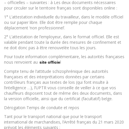
– officielles – suivantes : à Les deux documents nécessaires
pour circuler sur le territoire français sont disponibles online :
1° L’attestation individuelle du travailleur, dans le modèle officiel
ou sur papier libre. Elle doit être remplie pour chaque
déplacement ‘non professionnel’.
2° L’attestation de l’employeur, dans le format officiel. Elle est
valable pendant toute la durée des mesures de confinement et
ne doit donc pas à être renouvelée tous les jours.
Pour toute information complémentaire, les autorités françaises
nous renvoient au
l
site officie
Compte tenu de l’attitude schizophrénique des autorités
françaises et des interprétations données par certains
contrôleurs français aux textes de lois (qui font insulte à
l’intelligence …), l’UPTR vous conseille de veiller à ce que vos
chauffeurs disposent tout de même des deux documents, dans
la version officielle, ainsi que du certificat (facultatif) belge.
Dérogation Temps de conduite et repos
Tant pour le transport national que pour le transport
international de marchandises, l’Arrêté français du 21 mars 2020
prévoit les éléments suivants :