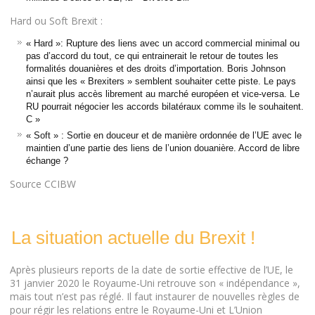
Hard ou Soft Brexit :
« Hard »: Rupture des liens avec un accord commercial minimal ou
pas d’accord du tout, ce qui entrainerait le retour de toutes les
formalités douanières et des droits d’importation. Boris Johnson
ainsi que les « Brexiters » semblent souhaiter cette piste. Le pays
n’aurait plus accès librement au marché européen et vice-versa. Le
RU pourrait négocier les accords bilatéraux comme ils le souhaitent.
C »
« Soft » : Sortie en douceur et de manière ordonnée de l’UE avec le
maintien d’une partie des liens de l’union douanière. Accord de libre
échange ?
Source CCIBW
La situation actuelle du Brexit !
Après plusieurs reports de la date de sortie effective de l’UE, le
31 janvier 2020 le Royaume-Uni retrouve son « indépendance »,
mais tout n’est pas réglé. Il faut instaurer de nouvelles règles de
pour régir les relations entre le Royaume-Uni et L’Union